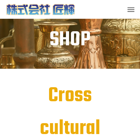
SHOP
Cross
cultural