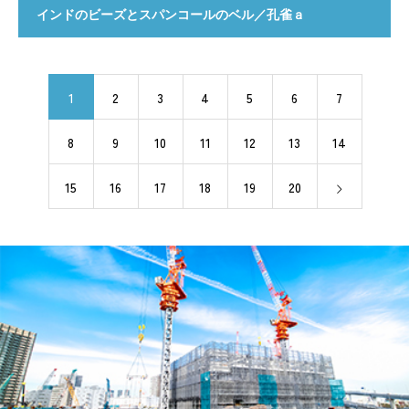
インドのビーズとスパンコールのベル／孔雀ａ
1
2
3
4
5
6
7
8
9
10
11
12
13
14
15
16
17
18
19
20