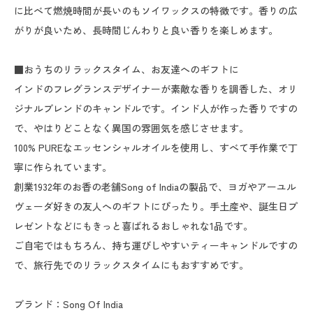
に比べて燃焼時間が長いのもソイワックスの特徴です。香りの広
がりが良いため、長時間じんわりと良い香りを楽しめます。
■おうちのリラックスタイム、お友達へのギフトに
インドのフレグランスデザイナーが素敵な香りを調香した、オリ
ジナルブレンドのキャンドルです。インド人が作った香りですの
で、やはりどことなく異国の雰囲気を感じさせます。
100% PUREなエッセンシャルオイルを使用し、すべて手作業で丁
寧に作られています。
創業1932年のお香の老舗Song of Indiaの製品で、ヨガやアーユル
ヴェーダ好きの友人へのギフトにぴったり。手土産や、誕生日プ
レゼントなどにもきっと喜ばれるおしゃれな1品です。
ご自宅ではもちろん、持ち運びしやすいティーキャンドルですの
で、旅行先でのリラックスタイムにもおすすめです。
ブランド：Song Of India