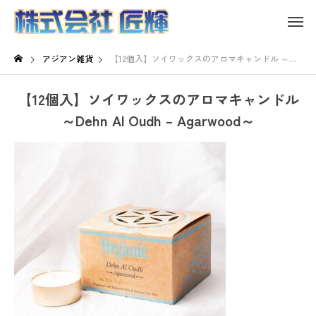
アジアン雑貨
【12個入】ソイワックスのアロマキャンドル ～Dehn Al Oudh – Agarwood～
【12個入】ソイワックスのアロマキャンドル
～Dehn Al Oudh – Agarwood～