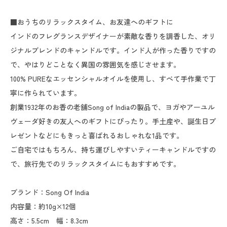
■おうちのリラックスタイム、お友達へのギフトに
インドのフレグランスデザイナーが素敵な香りを調香した、オリ
ジナルブレンドのキャンドルです。インド人が作った香りですの
で、やはりどことなく異国の雰囲気を感じさせます。
100% PUREなエッセンシャルオイルを使用し、すべて手作業で丁
寧に作られています。
創業1932年のお香の老舗Song of Indiaの製品で、ヨガやアーユル
ヴェーダ好きの友人へのギフトにぴったり。手土産や、誕生日プ
レゼントなどにもきっと喜ばれるおしゃれな1品です。
ご自宅ではもちろん、持ち運びしやすいティーキャンドルですの
で、旅行先でのリラックスタイムにもおすすめです。
ブランド：Song Of India
内容量：約10g×12個
高さ：5.5cm 幅：8.3cm