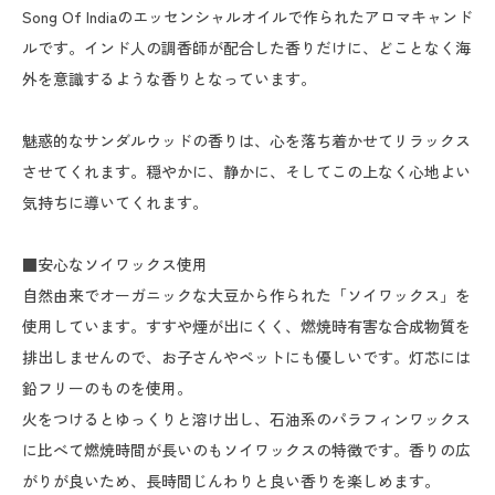
Song Of Indiaのエッセンシャルオイルで作られたアロマキャンド
ルです。インド人の調香師が配合した香りだけに、どことなく海
外を意識するような香りとなっています。
魅惑的なサンダルウッドの香りは、心を落ち着かせてリラックス
させてくれます。穏やかに、静かに、そしてこの上なく心地よい
気持ちに導いてくれます。
■安心なソイワックス使用
自然由来でオーガニックな大豆から作られた「ソイワックス」を
使用しています。すすや煙が出にくく、燃焼時有害な合成物質を
排出しませんので、お子さんやペットにも優しいです。灯芯には
鉛フリーのものを使用。
火をつけるとゆっくりと溶け出し、石油系のパラフィンワックス
に比べて燃焼時間が長いのもソイワックスの特徴です。香りの広
がりが良いため、長時間じんわりと良い香りを楽しめます。