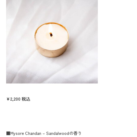
¥2,200
税込
■Mysore Chandan – Sandalwoodの香り