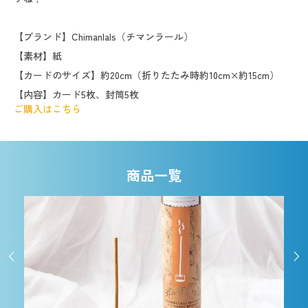
【ブランド】Chimanlals（チマンラール）
【素材】紙
【カードのサイズ】約20cm（折りたたみ時約10cm×約15cm）
【内容】カード5枚、封筒5枚
ご購入はこちら
商品一覧

