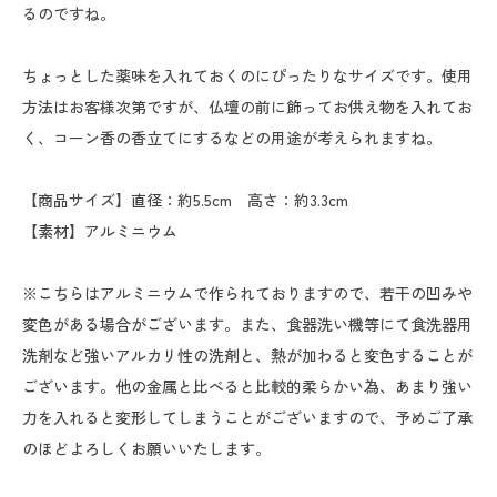
るのですね。
ちょっとした薬味を入れておくのにぴったりなサイズです。使用
方法はお客様次第ですが、仏壇の前に飾ってお供え物を入れてお
く、コーン香の香立てにするなどの用途が考えられますね。
【商品サイズ】直径：約5.5cm 高さ：約3.3cm
【素材】アルミニウム
※こちらはアルミニウムで作られておりますので、若干の凹みや
変色がある場合がございます。また、食器洗い機等にて食洗器用
洗剤など強いアルカリ性の洗剤と、熱が加わると変色することが
ございます。他の金属と比べると比較的柔らかい為、あまり強い
力を入れると変形してしまうことがございますので、予めご了承
のほどよろしくお願いいたします。