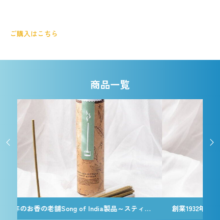
ご購入はこちら
商品一覧


創業1932年のお香の老舗Song of India製品～スティック香＆お香立てセット[Botanicaly Collection] – ハニーサックルジャスミン
創業1932年のお香の老舗Song of India製品～スティック香＆お香立てセット[Botanicaly Collection] – ゴジモロ オレンジ