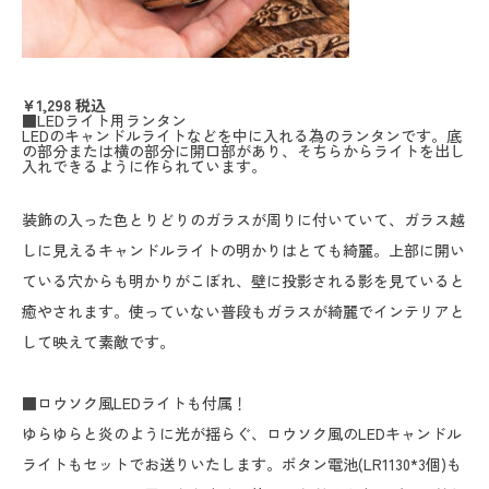
¥1,298
税込
■LEDライト用ランタン
LEDのキャンドルライトなどを中に入れる為のランタンです。底
の部分または横の部分に開口部があり、そちらからライトを出し
入れできるように作られています。
装飾の入った色とりどりのガラスが周りに付いていて、ガラス越
しに見えるキャンドルライトの明かりはとても綺麗。上部に開い
ている穴からも明かりがこぼれ、壁に投影される影を見ていると
癒やされます。使っていない普段もガラスが綺麗でインテリアと
して映えて素敵です。
■ロウソク風LEDライトも付属！
ゆらゆらと炎のように光が揺らぐ、ロウソク風のLEDキャンドル
ライトもセットでお送りいたします。ボタン電池(LR1130*3個)も