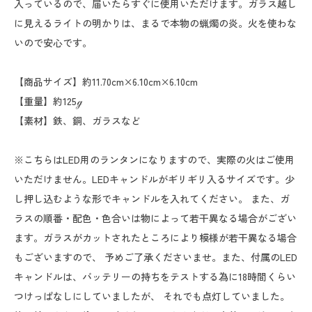
入っているので、届いたらすぐに使用いただけます。ガラス越し
に見えるライトの明かりは、まるで本物の蝋燭の炎。火を使わな
いので安心です。
【商品サイズ】約11.70cm×6.10cm×6.10cm
【重量】約125ℊ
【素材】鉄、銅、ガラスなど
※こちらはLED用のランタンになりますので、実際の火はご使用
いただけません。LEDキャンドルがギリギリ入るサイズです。少
し押し込むような形でキャンドルを入れてください。 また、ガ
ラスの順番・配色・色合いは物によって若干異なる場合がござい
ます。ガラスがカットされたところにより模様が若干異なる場合
もございますので、 予めご了承くださいませ。また、付属のLED
キャンドルは、バッテリーの持ちをテストする為に18時間くらい
つけっぱなしにしていましたが、 それでも点灯していました。