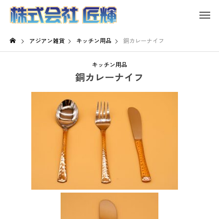
アジアン雑貨
キッチン用品
銅カレーナイフ
キッチン用品
銅カレーナイフ