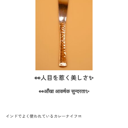
👀人目を惹く美しさ✨
👀आँखा आकर्षक सुन्दरता✨
インドでよく使われているカレーナイフ🍴