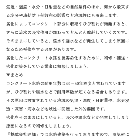
気温・温度・水分・日射量などの自然条件のほか、海から飛来す
る塩分や凍結防止剤散布の影響など地域性にも由来します。
劣化によってコンクリート部分に収縮やひび割れが頻発すると、
さらに流水の浸食作用が加わってどんどん摩耗していくのです。
そのままにしていると、浸水や漏水などが発生してしまう原因に
なるため補修をする必要があります。
劣化したコンクリート水路を長寿命化するために、補修・補強・
劣化対策をしている業者に相談しましょう。
▼まとめ
コンクリート水路の耐用年数は40～50年程度と言われています
が、ひび割れや漏水などで耐用年数が短くなる場合もあります。
その原因は設置されている地域の気温・温度・日射量や、水分浸
透・凍害・海水など地域性に関連した外的要因です。
劣化をそのままにしていると、浸水や漏水などが発生してしまう
原因になるので補修をしましょう。
『株式会社匠輝』では水路建築も行っておりますので、お気軽に