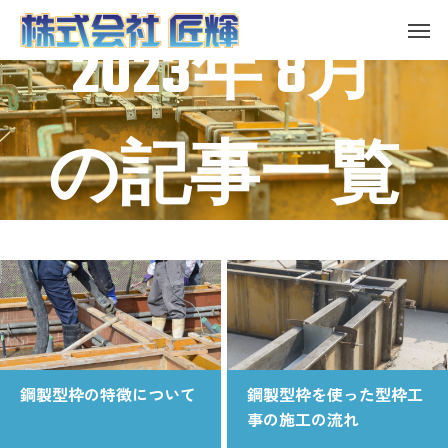
2023年 8月
の記事一覧
鋼製型枠の特徴について
鋼製型枠を使った型枠工
事の施工の流れ