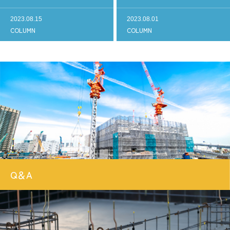
2023.08.15
2023.08.01
COLUMN
COLUMN
Q＆A