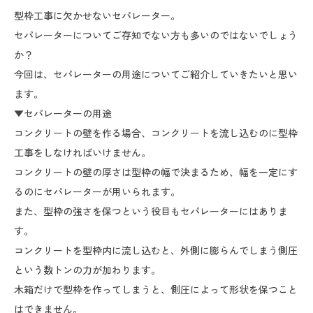
型枠工事に欠かせないセパレーター。
セパレーターについてご存知でない方も多いのではないでしょう
か？
今回は、セパレーターの用途についてご紹介していきたいと思い
ます。
▼セパレーターの用途
コンクリートの壁を作る場合、コンクリートを流し込むのに型枠
工事をしなければいけません。
コンクリートの壁の厚さは型枠の幅で決まるため、幅を一定にす
るのにセパレーターが用いられます。
また、型枠の強さを保つという役目もセパレーターにはありま
す。
コンクリートを型枠内に流し込むと、外側に膨らんでしまう側圧
という数トンの力が加わります。
木箱だけで型枠を作ってしまうと、側圧によって形状を保つこと
はできません。