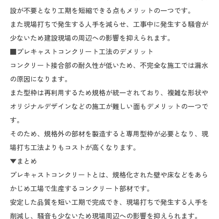
設が不要となり工期を短縮できる点もメリットの一つです。
また現場打ちで発生する人手を減らせ、工事中に発生する騒音が
少ないため建設現場の周辺への影響を抑えられます。
■プレキャストコンクリート工法のデメリット
コンクリート接合部の耐久性が低いため、不完全な施工では漏水
の原因になります。
また型枠は再利用するため規格が統一されており、複雑な形状や
オリジナルデザインなどの施工が難しい面もデメリットの一つで
す。
そのため、規格外の部材を製造すると専用型枠が必要となり、現
場打ち工法よりもコストが高くなります。
▼まとめ
プレキャストコンクリートとは、規格化された壁や床などをあら
かじめ工場で生産するコンクリート部材です。
安定した品質を短い工期で完成でき、現場打ちで発生する人手を
削減し、騒音も少ないため現場周辺への影響を抑えられます。