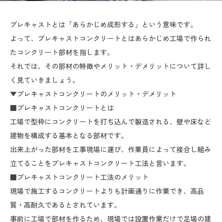
プレキャストとは「あらかじめ成形する」という意味です。
よって、プレキャストコンクリートとはあらかじめ工場で作られ
たコンクリート部材を指します。
それでは、その部材の特徴やメリット・デメリットについて詳し
く見ていきましょう。
▼プレキャストコンクリートのメリット・デメリット
■プレキャストコンクリートとは
工場で型枠にコンクリートを打ち込んで製造される、壁や床など
建物を構成する基本となる部材です。
出来上がった部材を工事現場に運び、作業員によって接合し組み
立てることをプレキャストコンクリート工法と言います。
■プレキャストコンクリート工法のメリット
現場で施工するコンクリートよりも計画通りに作業でき、高品
質・高耐久であるとされています。
事前に工場で部材を作るため、現場では設置作業だけで足場の建