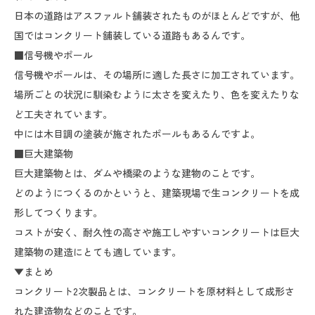
日本の道路はアスファルト舗装されたものがほとんどですが、他
国ではコンクリート舗装している道路もあるんです。
■信号機やポール
信号機やポールは、その場所に適した長さに加工されています。
場所ごとの状況に馴染むように太さを変えたり、色を変えたりな
ど工夫されています。
中には木目調の塗装が施されたポールもあるんですよ。
■巨大建築物
巨大建築物とは、ダムや橋梁のような建物のことです。
どのようにつくるのかというと、建築現場で生コンクリートを成
形してつくります。
コストが安く、耐久性の高さや施工しやすいコンクリートは巨大
建築物の建造にとても適しています。
▼まとめ
コンクリート2次製品とは、コンクリートを原材料として成形さ
れた建造物などのことです。