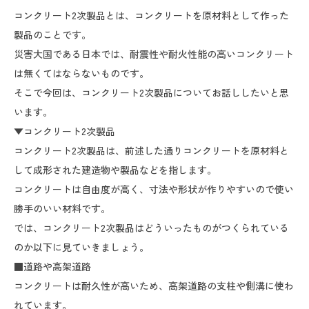
コンクリート2次製品とは、コンクリートを原材料として作った
製品のことです。
災害大国である日本では、耐震性や耐火性能の高いコンクリート
は無くてはならないものです。
そこで今回は、コンクリート2次製品についてお話ししたいと思
います。
▼コンクリート2次製品
コンクリート2次製品は、前述した通りコンクリートを原材料と
して成形された建造物や製品などを指します。
コンクリートは自由度が高く、寸法や形状が作りやすいので使い
勝手のいい材料です。
では、コンクリート2次製品はどういったものがつくられている
のか以下に見ていきましょう。
■道路や高架道路
コンクリートは耐久性が高いため、高架道路の支柱や側溝に使わ
れています。